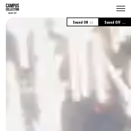
Sound ON
Sound OFF