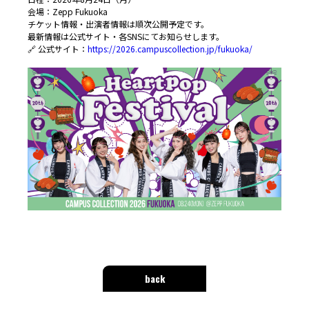
会場：Zepp Fukuoka
チケット情報・出演者情報は順次公開予定です。
最新情報は公式サイト・各SNSにてお知らせします。
🔗 公式サイト：
https://2026.campuscollection.jp/fuku
oka/
back